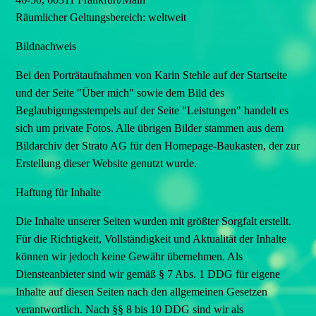
Räumlicher Geltungsbereich: weltweit
Bildnachweis
Bei den Porträtaufnahmen von Karin Stehle auf der Startseite
und der Seite "Über mich" sowie dem Bild des
Beglaubigungsstempels auf der Seite "Leistungen" handelt es
sich um private Fotos. Alle übrigen Bilder stammen aus dem
Bildarchiv der Strato AG für den Homepage-Baukasten, der zur
Erstellung dieser Website genutzt wurde.
Haftung für Inhalte
Die Inhalte unserer Seiten wurden mit größter Sorgfalt erstellt.
Für die Richtigkeit, Vollständigkeit und Aktualität der Inhalte
können wir jedoch keine Gewähr übernehmen. Als
Diensteanbieter sind wir gemäß § 7 Abs. 1 DDG für eigene
Inhalte auf diesen Seiten nach den allgemeinen Gesetzen
verantwortlich. Nach §§ 8 bis 10 DDG sind wir als