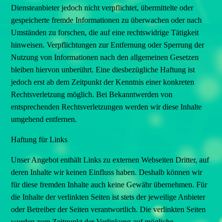
Diensteanbieter jedoch nicht verpflichtet, übermittelte oder
gespeicherte fremde Informationen zu überwachen oder nach
Umständen zu forschen, die auf eine rechtswidrige Tätigkeit
hinweisen. Verpflichtungen zur Entfernung oder Sperrung der
Nutzung von Informationen nach den allgemeinen Gesetzen
bleiben hiervon unberührt. Eine diesbezügliche Haftung ist
jedoch erst ab dem Zeitpunkt der Kenntnis einer konkreten
Rechtsverletzung möglich. Bei Bekanntwerden von
entsprechenden Rechtsverletzungen werden wir diese Inhalte
umgehend entfernen.
Haftung für Links
Unser Angebot enthält Links zu externen Webseiten Dritter, auf
deren Inhalte wir keinen Einfluss haben. Deshalb können wir
für diese fremden Inhalte auch keine Gewähr übernehmen. Für
die Inhalte der verlinkten Seiten ist stets der jeweilige Anbieter
oder Betreiber der Seiten verantwortlich. Die verlinkten Seiten
wurden zum Zeitpunkt der Verlinkung auf mögliche