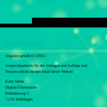
Impressum
Angaben gemäß § 5 DDG:
Ansprechpartnerin für alle Anfragen und Aufträge und
Verantwortliche für den Inhalt dieser Website:
Karin Stehle
Diplom-Übersetzerin
Rebhuhnweg 3
71336 Waiblingen