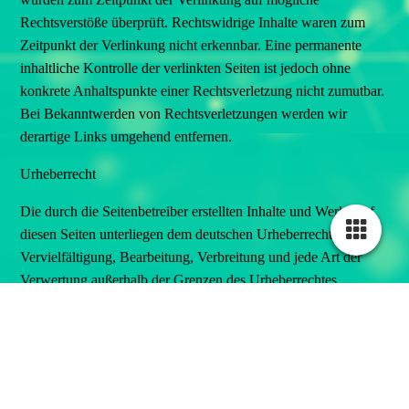
Rechtsverstöße überprüft. Rechtswidrige Inhalte waren zum
Zeitpunkt der Verlinkung nicht erkennbar. Eine permanente
inhaltliche Kontrolle der verlinkten Seiten ist jedoch ohne
konkrete Anhaltspunkte einer Rechtsverletzung nicht zumutbar.
Bei Bekanntwerden von Rechtsverletzungen werden wir
derartige Links umgehend entfernen.
Urheberrecht
Die durch die Seitenbetreiber erstellten Inhalte und Werke auf
diesen Seiten unterliegen dem deutschen Urheberrecht. Die
Vervielfältigung, Bearbeitung, Verbreitung und jede Art der
Verwertung außerhalb der Grenzen des Urheberrechtes
bedürfen der schriftlichen Zustimmung des jeweiligen Autors
bzw. Erstellers. Downloads und Kopien dieser Seite sind nur
für den privaten, nicht kommerziellen Gebrauch gestattet.
Soweit die Inhalte auf dieser Seite nicht vom Betreiber erstellt
wurden, werden die Urheberrechte Dritter beachtet.