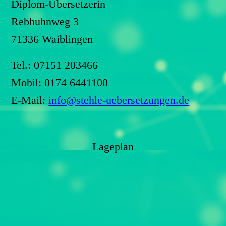
Diplom-Übersetzerin
Rebhuhnweg 3
71336 Waiblingen
Tel.: 07151 203466
Mobil: 0174 6441100
E-Mail:
info@stehle-uebersetzungen.de
Lageplan